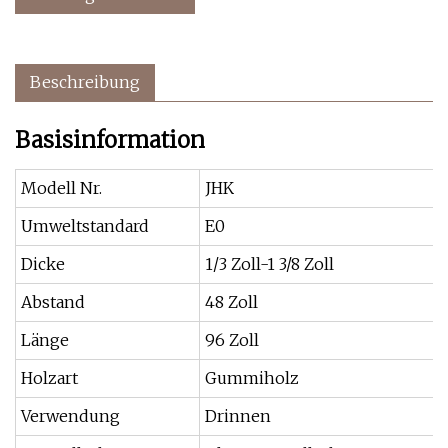
Beschreibung
Basisinformation
Modell Nr.
JHK
Umweltstandard
E0
Dicke
1/3 Zoll-1 3/8 Zoll
Abstand
48 Zoll
Länge
96 Zoll
Holzart
Gummiholz
Verwendung
Drinnen