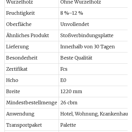
Wurzelholz
Ohne Wurzelholz
Feuchtigkeit
8 %–12 %
Oberfläche
Unvollendet
Ähnliches Produkt
Stoßverbindungsplatte
Lieferung
Innerhalb von 30 Tagen
Besonderheit
Beste Qualität
Zertifikat
Fcs
Hcho
E0
Breite
1220 mm
Mindestbestellmenge
26 cbm
Anwendung
Hotel, Wohnung, Krankenhaus, 
Transportpaket
Palette