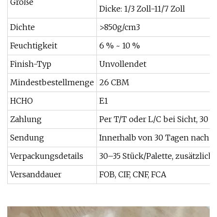
Größe
Dicke: 1/3 Zoll-11/7 Zoll
Dichte
>850g/cm3
Feuchtigkeit
6 % ~ 10 %
Finish-Typ
Unvollendet
Mindestbestellmenge
26 CBM
HCHO
E1
Zahlung
Per T/T oder L/C bei Sicht, 3
Sendung
Innerhalb von 30 Tagen nach E
Verpackungsdetails
30–35 Stück/Palette, zusätzlich
Versanddauer
FOB, CIF, CNF, FCA