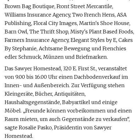
Brown Bag Boutique, Front Street Mercantile,
Williams Insurance Agency, Two French Hens, ASA
Publishing, Floral City Images, Martin's Shoe House,
Barn Owl, The Thrift Shop, Misty's Plant Based Foods,
Farmers Insurance Agency, Elegant Styles by E, Cakes
By Stephanie, Achtsame Bewegung und Frenchies
edler Schmuck, Münzen und Briefmarken.
Das Sawyer Homestead, 320 E. First St., veranstaltet
von 9.00 bis 16.00 Uhr einen Dachbodenverkauf im
Innen- und Außenbereich. Zur Verfügung stehen
Kleingeräte, Bücher, Antiquitäten,
Haushaltsgegenstände, Babyartikel und einige
Möbel. „Freunde können vorbeikommen und einen
Raum mieten, um auch Gegenstände zu verkaufen“,
sagte Rosalie Pasko, Präsidentin von Sawyer
Homestead.