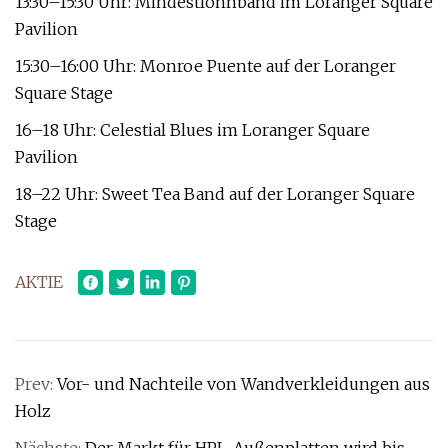
13:30–15:30 Uhr: Mindestlohnband im Loranger Square
Pavilion
15:30–16:00 Uhr: Monroe Puente auf der Loranger
Square Stage
16–18 Uhr: Celestial Blues im Loranger Square
Pavilion
18–22 Uhr: Sweet Tea Band auf der Loranger Square
Stage
AKTIE
Prev:
Vor- und Nachteile von Wandverkleidungen aus
Holz