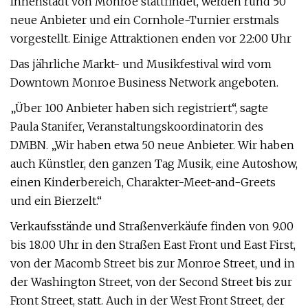
Innenstadt von Monroe stattfindet, werden rund 50
neue Anbieter und ein Cornhole-Turnier erstmals
vorgestellt. Einige Attraktionen enden vor 22:00 Uhr
Das jährliche Markt- und Musikfestival wird vom
Downtown Monroe Business Network angeboten.
„Über 100 Anbieter haben sich registriert“, sagte
Paula Stanifer, Veranstaltungskoordinatorin des
DMBN. „Wir haben etwa 50 neue Anbieter. Wir haben
auch Künstler, den ganzen Tag Musik, eine Autoshow,
einen Kinderbereich, Charakter-Meet-and-Greets
und ein Bierzelt.“
Verkaufsstände und Straßenverkäufe finden von 9.00
bis 18.00 Uhr in den Straßen East Front und East First,
von der Macomb Street bis zur Monroe Street, und in
der Washington Street, von der Second Street bis zur
Front Street, statt. Auch in der West Front Street, der