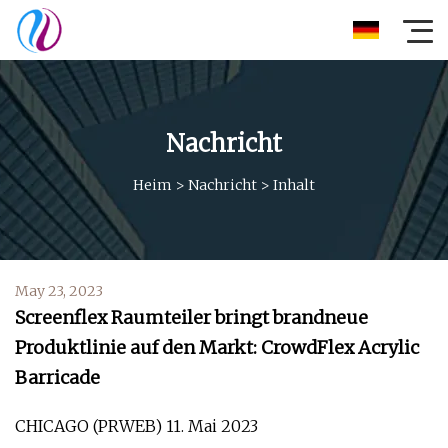
Nachricht
Heim
>
Nachricht
>
Inhalt
May 23, 2023
Screenflex Raumteiler bringt brandneue
Produktlinie auf den Markt: CrowdFlex Acrylic
Barricade
CHICAGO (PRWEB) 11. Mai 2023