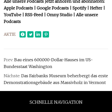
Alle unsere Podcasts Jetzt anhören und abonnieren:
Apple Podcasts | Google Podcasts | Spotify | Hefter |
YouTube | RSS-Feed | Omny Studio | Alle unsere
Podcasts
AKTIE
Prev:
Bau eines 600.000-Dollar-Hauses im US-
Bundesstaat Washington
Nächste:
Das Fairbanks Museum beherbergt das erste
Demonstrationsgebäude aus Massivholz in Vermont
SCHNELLE NAVIGATION