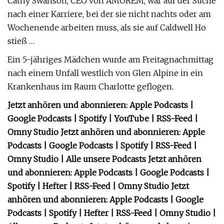
Cathy Swanson, CEO von AMOREM, war auf der Suche
nach einer Karriere, bei der sie nicht nachts oder am
Wochenende arbeiten muss, als sie auf Caldwell Ho
stieß …
Ein 5-jähriges Mädchen wurde am Freitagnachmittag
nach einem Unfall westlich von Glen Alpine in ein
Krankenhaus im Raum Charlotte geflogen.
Jetzt anhören und abonnieren: Apple Podcasts |
Google Podcasts | Spotify | YouTube | RSS-Feed |
Omny Studio Jetzt anhören und abonnieren: Apple
Podcasts | Google Podcasts | Spotify | RSS-Feed |
Omny Studio | Alle unsere Podcasts Jetzt anhören
und abonnieren: Apple Podcasts | Google Podcasts |
Spotify | Hefter | RSS-Feed | Omny Studio Jetzt
anhören und abonnieren: Apple Podcasts | Google
Podcasts | Spotify | Hefter | RSS-Feed | Omny Studio |