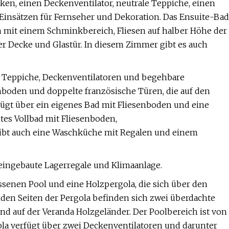
en, einen Deckenventilator, neutrale Teppiche, einen
insätzen für Fernseher und Dekoration. Das Ensuite-Bad
n mit einem Schminkbereich, Fliesen auf halber Höhe der
 Decke und Glastür. In diesem Zimmer gibt es auch
e Teppiche, Deckenventilatoren und begehbare
nboden und doppelte französische Türen, die auf den
fügt über ein eigenes Bad mit Fliesenboden und eine
ites Vollbad mit Fliesenboden,
bt auch eine Waschküche mit Regalen und einem
 eingebaute Lagerregale und Klimaanlage.
ssenen Pool und eine Holzpergola, die sich über den
eiden Seiten der Pergola befinden sich zwei überdachte
und auf der Veranda Holzgeländer. Der Poolbereich ist von
la verfügt über zwei Deckenventilatoren und darunter