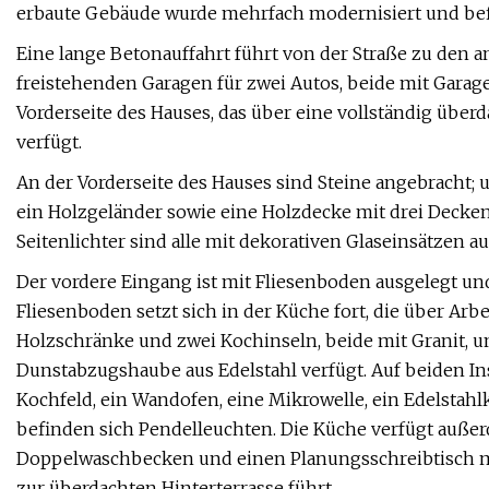
erbaute Gebäude wurde mehrfach modernisiert und befind
Eine lange Betonauffahrt führt von der Straße zu den
freistehenden Garagen für zwei Autos, beide mit Garage
Vorderseite des Hauses, das über eine vollständig übe
verfügt.
An der Vorderseite des Hauses sind Steine ​​angebracht;
ein Holzgeländer sowie eine Holzdecke mit drei Decken
Seitenlichter sind alle mit dekorativen Glaseinsätzen au
Der vordere Eingang ist mit Fliesenboden ausgelegt u
Fliesenboden setzt sich in der Küche fort, die über Arb
Holzschränke und zwei Kochinseln, beide mit Granit,
Dunstabzugshaube aus Edelstahl verfügt. Auf beiden In
Kochfeld, ein Wandofen, eine Mikrowelle, ein Edelstahl
befinden sich Pendelleuchten. Die Küche verfügt außer
Doppelwaschbecken und einen Planungsschreibtisch mit
zur überdachten Hinterterrasse führt.