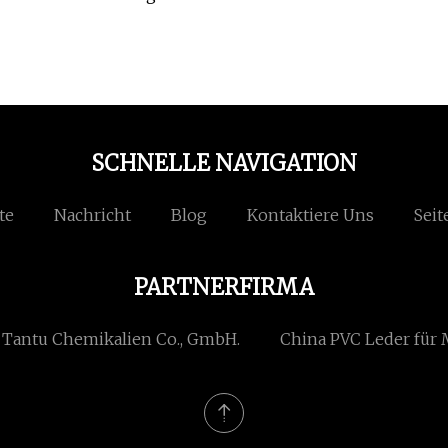
SCHNELLE NAVIGATION
te
Nachricht
Blog
Kontaktiere Uns
Seit
PARTNERFIRMA
 Tantu Chemikalien Co., GmbH.
China PVC Leder für