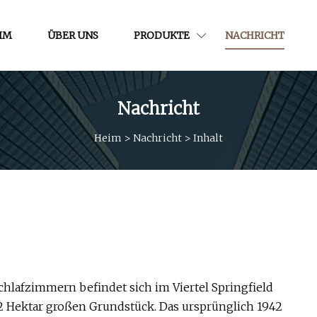
IM
ÜBER UNS
PRODUKTE
NACHRICHT
Nachricht
Heim
>
Nachricht
>
Inhalt
Schlafzimmern befindet sich im Viertel Springfield
 2 Hektar großen Grundstück. Das ursprünglich 1942