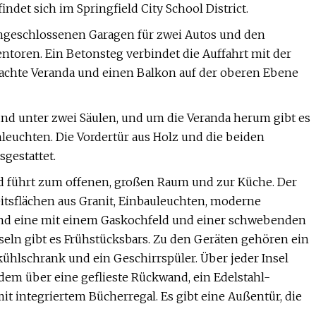
et sich im Springfield City School District.
 angeschlossenen Garagen für zwei Autos und den
ntoren. Ein Betonsteg verbindet die Auffahrt mit der
rdachte Veranda und einen Balkon auf der oberen Ebene
 und unter zwei Säulen, und um die Veranda herum gibt es
leuchten. Die Vordertür aus Holz und die beiden
sgestattet.
nd führt zum offenen, großen Raum und zur Küche. Der
eitsflächen aus Granit, Einbauleuchten, moderne
 und eine mit einem Gaskochfeld und einer schwebenden
seln gibt es Frühstücksbars. Zu den Geräten gehören ein
kühlschrank und ein Geschirrspüler. Über jeder Insel
dem über eine geflieste Rückwand, ein Edelstahl-
 integriertem Bücherregal. Es gibt eine Außentür, die