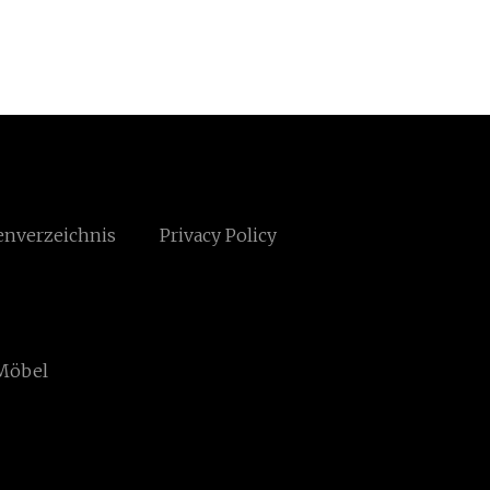
enverzeichnis
Privacy Policy
 Möbel