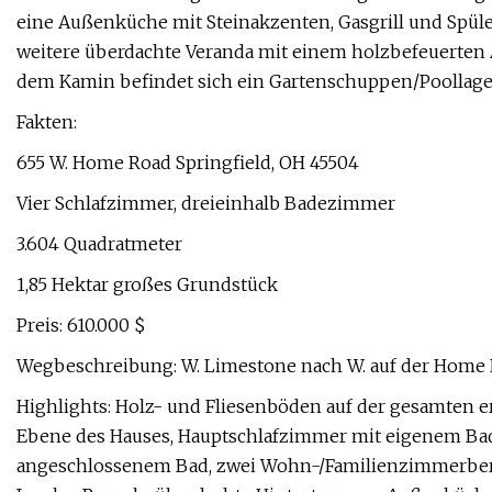
eine Außenküche mit Steinakzenten, Gasgrill und Spüle
weitere überdachte Veranda mit einem holzbefeuerten 
dem Kamin befindet sich ein Gartenschuppen/Poollage
Fakten:
655 W. Home Road Springfield, OH 45504
Vier Schlafzimmer, dreieinhalb Badezimmer
3.604 Quadratmeter
1,85 Hektar großes Grundstück
Preis: 610.000 $
Wegbeschreibung: W. Limestone nach W. auf der Home
Highlights: Holz- und Fliesenböden auf der gesamten e
Ebene des Hauses, Hauptschlafzimmer mit eigenem Bad
angeschlossenem Bad, zwei Wohn-/Familienzimmerbere