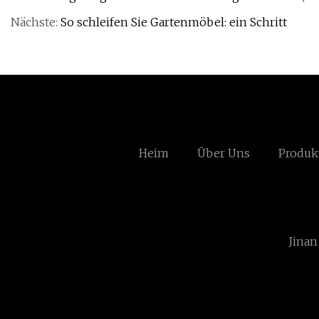
Nächste:
So schleifen Sie Gartenmöbel: ein Schritt
Heim
Über Uns
Produk
Jinan