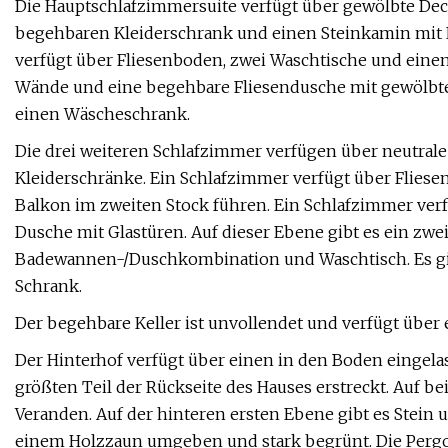
Die Hauptschlafzimmersuite verfügt über gewölbte Deck
begehbaren Kleiderschrank und einen Steinkamin mit E
verfügt über Fliesenboden, zwei Waschtische und eine
Wände und eine begehbare Fliesendusche mit gewölbter
einen Wäscheschrank.
Die drei weiteren Schlafzimmer verfügen über neutral
Kleiderschränke. Ein Schlafzimmer verfügt über Fliese
Balkon im zweiten Stock führen. Ein Schlafzimmer ver
Dusche mit Glastüren. Auf dieser Ebene gibt es ein zwe
Badewannen-/Duschkombination und Waschtisch. Es gi
Schrank.
Der begehbare Keller ist unvollendet und verfügt über
Der Hinterhof verfügt über einen in den Boden eingela
größten Teil der Rückseite des Hauses erstreckt. Auf b
Veranden. Auf der hinteren ersten Ebene gibt es Stein 
einem Holzzaun umgeben und stark begrünt. Die Pergo