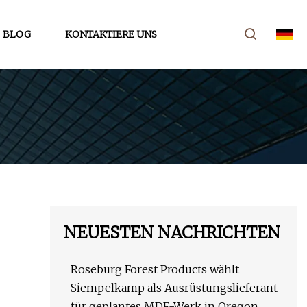
BLOG
KONTAKTIERE UNS
NEUESTEN NACHRICHTEN
Roseburg Forest Products wählt
Siempelkamp als Ausrüstungslieferant
für geplantes MDF-Werk in Oregon