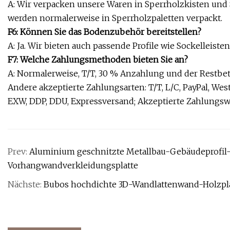
A: Wir verpacken unsere Waren in Sperrholzkisten und
werden normalerweise in Sperrholzpaletten verpackt.
F6: Können Sie das Bodenzubehör bereitstellen?
A: Ja. Wir bieten auch passende Profile wie Sockelleist
F7: Welche Zahlungsmethoden bieten Sie an?
A: Normalerweise, T/T, 30 % Anzahlung und der Restbetr
Andere akzeptierte Zahlungsarten: T/T, L/C, PayPal, Wes
EXW, DDP, DDU, Expressversand; Akzeptierte Zahlungs
Prev:
Aluminium geschnitzte Metallbau-Gebäudeprofil-F
Vorhangwandverkleidungsplatte
Nächste:
Bubos hochdichte 3D-Wandlattenwand-Holzplatt