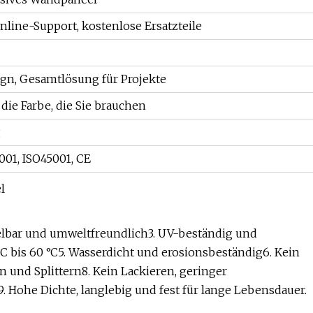
line-Support, kostenlose Ersatzteile
gn, Gesamtlösung für Projekte
die Farbe, die Sie brauchen
g
001, ISO45001, CE
celbar und umweltfreundlich3. UV-beständig und
°C bis 60 °C5. Wasserdicht und erosionsbeständig6. Kein
 und Splittern8. Kein Lackieren, geringer
 Hohe Dichte, langlebig und fest für lange Lebensdauer.