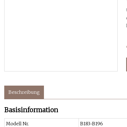
Beschreibung
Basisinformation
Modell Nr.
B183~B196