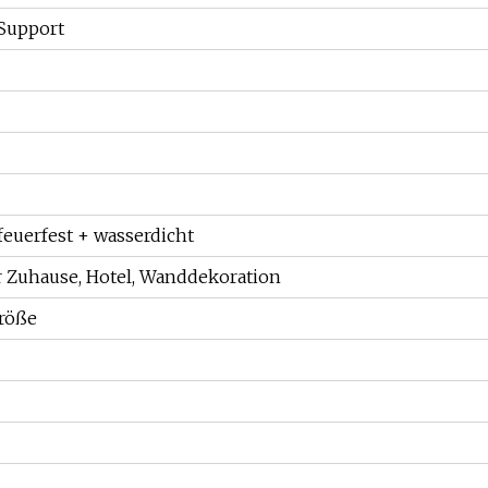
Support
euerfest + wasserdicht
r Zuhause, Hotel, Wanddekoration
röße