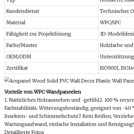
Kundendienst
Technischer On
Material
WPC/SPC
Fähigkeit zur Projektlösung
3D-Modelldesi
Farbe/Muster
Holzfarbe und 
OEM/ODM
Unterstützun
Zertifikat
ISO9001, ISO14
Vorteile von WPC-Wandpaneelen
1. Natürliches Holzaussehen und -gefühl2. 100 % recy
Farbstabilität4. Witterungsbeständig, geeignet von -40 
Insekten- und Schimmelschutz7. Kein Reißen, Verziehen
Wartungsaufwand, einfache Installation und Reinigung9.
Detaillierte Fotos