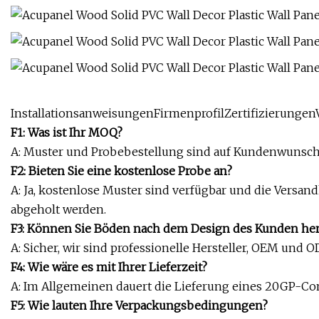
InstallationsanweisungenFirmenprofilZertifizierunge
F1: Was ist Ihr MOQ?
A: Muster und Probebestellung sind auf Kundenwunsch
F2: Bieten Sie eine kostenlose Probe an?
A: Ja, kostenlose Muster sind verfügbar und die Versa
abgeholt werden.
F3: Können Sie Böden nach dem Design des Kunden her
A: Sicher, wir sind professionelle Hersteller, OEM und
F4: Wie wäre es mit Ihrer Lieferzeit?
A: Im Allgemeinen dauert die Lieferung eines 20GP-Con
F5: Wie lauten Ihre Verpackungsbedingungen?