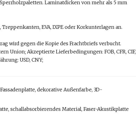
 Sperrholzpaletten. Laminatdicken von mehr als 5 mm
en, Treppenkanten, EVA, IXPE oder Korkunterlagen an.
ag wird gegen die Kopie des Frachtbriefs verbucht.
tern Union; Akzeptierte Lieferbedingungen: FOB, CFR, CIF,
währung: USD, CNY;
assadenplatte, dekorative Außenfarbe, 3D-
e, schallabsorbierendes Material, Faser-Akustikplatte