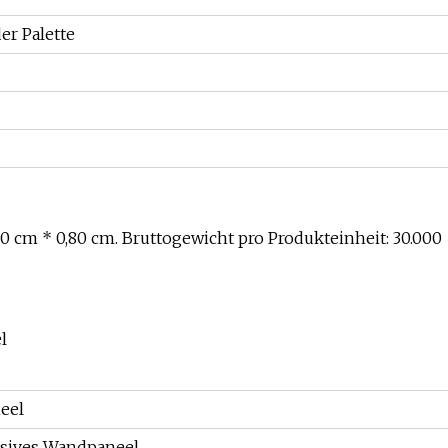
er Palette
0 cm * 0,80 cm. Bruttogewicht pro Produkteinheit: 30.000
eel
sives Wandpaneel