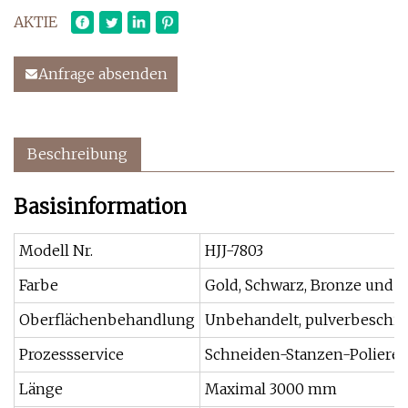
AKTIE
Anfrage absenden
Beschreibung
Basisinformation
Modell Nr.
HJJ-7803
Farbe
Gold, Schwarz, Bronze und i
Oberflächenbehandlung
Unbehandelt, pulverbeschic
Prozessservice
Schneiden-Stanzen-Polieren
Länge
Maximal 3000 mm