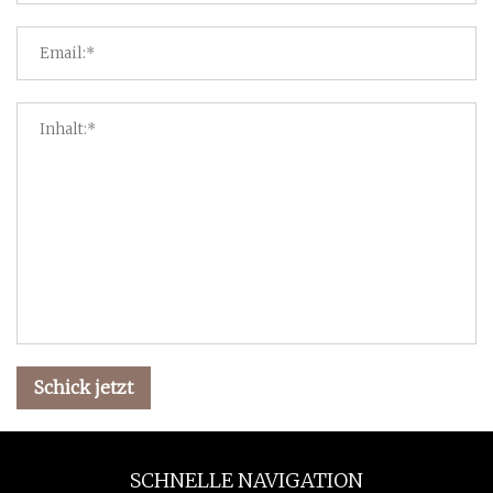
Schick jetzt
SCHNELLE NAVIGATION