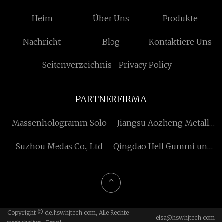
Heim
Über Uns
Produkte
Nachricht
Blog
Kontaktiere Uns
Seitenverzeichnis
Privacy Policy
PARTNERFIRMA
Massenhologramm Solo
Jiangsu Aozheng Metall
Produkte Co., Ltd
Suzhou Medas Co., Ltd
Qingdao Hell Gummi und
Kunststoff Co., Ltd.
Copyright © de.hswhjtech.com, Alle Rechte
elsa@hswhjtech.com