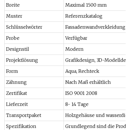
Breite
Maximal 1500 mm
Muster
Referenzkatalog
Schlüsselwörter
Fassadenwandverkleidung
Probe
Verfügbar
Designstil
Modern
Projektlösung
Grafikdesign, 3D-Modelldes
Form
Aqua, Rechteck
Zähnung
Nach Maß erhältlich
Zertifikat
ISO 9001 2008
Lieferzeit
8- 14 Tage
Transportpaket
Holzgehäuse und wasserdic
Spezifikation
Grundlegend sind die Produ