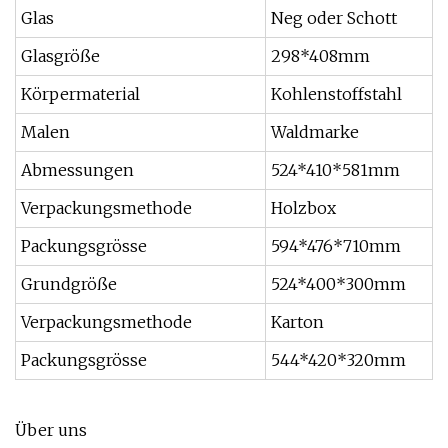
Glas
Neg oder Schott
Glasgröße
298*408mm
Körpermaterial
Kohlenstoffstahl
Malen
Waldmarke
Abmessungen
524*410*581mm
Verpackungsmethode
Holzbox
Packungsgrösse
594*476*710mm
Grundgröße
524*400*300mm
Verpackungsmethode
Karton
Packungsgrösse
544*420*320mm
Über uns