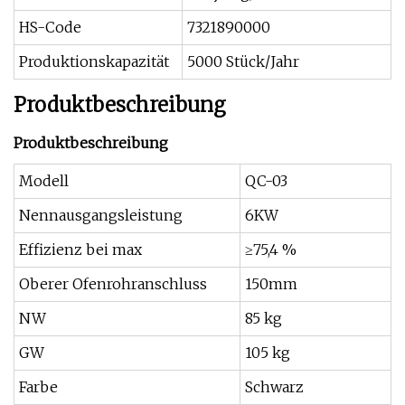
HS-Code
7321890000
Produktionskapazität
5000 Stück/Jahr
Produktbeschreibung
Produktbeschreibung
Modell
QC-03
Nennausgangsleistung
6KW
Effizienz bei max
≥75,4 %
Oberer Ofenrohranschluss
150mm
NW
85 kg
GW
105 kg
Farbe
Schwarz