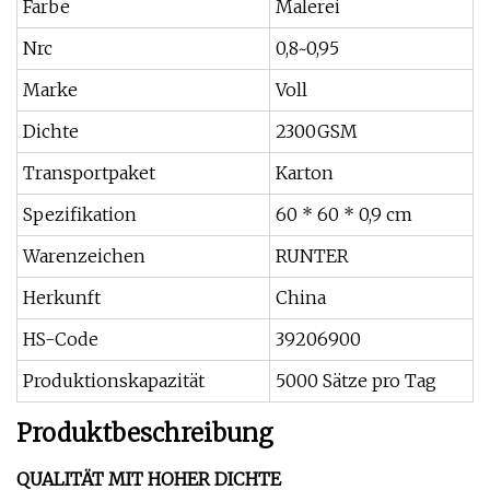
Farbe
Malerei
Nrc
0,8~0,95
Marke
Voll
Dichte
2300GSM
Transportpaket
Karton
Spezifikation
60 * 60 * 0,9 cm
Warenzeichen
RUNTER
Herkunft
China
HS-Code
39206900
Produktionskapazität
5000 Sätze pro Tag
Produktbeschreibung
QUALITÄT MIT HOHER DICHTE