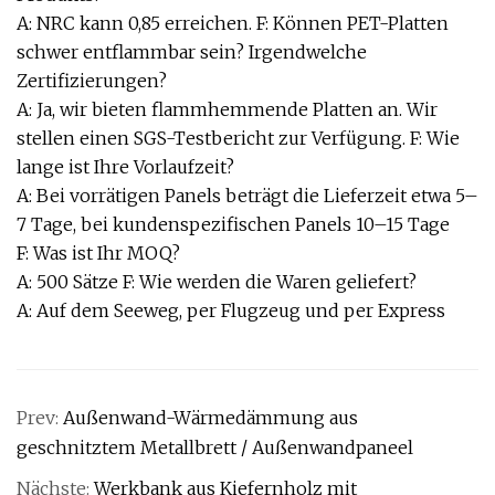
A: NRC kann 0,85 erreichen. F: Können PET-Platten
schwer entflammbar sein? Irgendwelche
Zertifizierungen?
A: Ja, wir bieten flammhemmende Platten an. Wir
stellen einen SGS-Testbericht zur Verfügung. F: Wie
lange ist Ihre Vorlaufzeit?
A: Bei vorrätigen Panels beträgt die Lieferzeit etwa 5–
7 Tage, bei kundenspezifischen Panels 10–15 Tage
F: Was ist Ihr MOQ?
A: 500 Sätze F: Wie werden die Waren geliefert?
A: Auf dem Seeweg, per Flugzeug und per Express
Prev:
Außenwand-Wärmedämmung aus
geschnitztem Metallbrett / Außenwandpaneel
Nächste:
Werkbank aus Kiefernholz mit