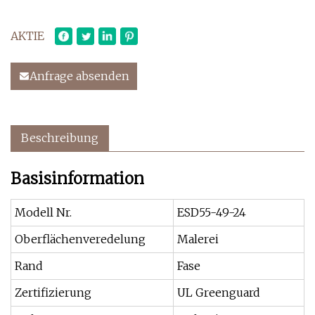
AKTIE
Anfrage absenden
Beschreibung
Basisinformation
Modell Nr.
ESD55-49-24
Oberflächenveredelung
Malerei
Rand
Fase
Zertifizierung
UL Greenguard