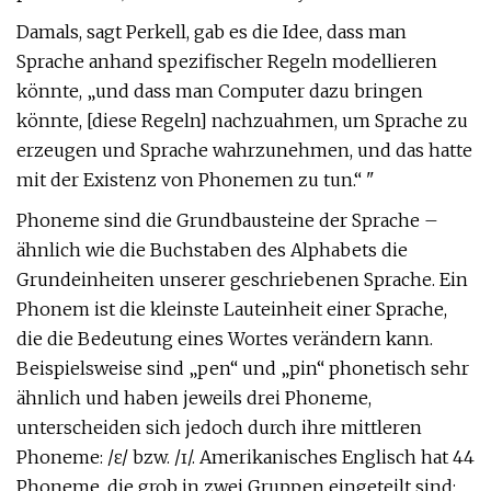
Damals, sagt Perkell, gab es die Idee, dass man
Sprache anhand spezifischer Regeln modellieren
könnte, „und dass man Computer dazu bringen
könnte, [diese Regeln] nachzuahmen, um Sprache zu
erzeugen und Sprache wahrzunehmen, und das hatte
mit der Existenz von Phonemen zu tun.“ "
Phoneme sind die Grundbausteine ​​der Sprache –
ähnlich wie die Buchstaben des Alphabets die
Grundeinheiten unserer geschriebenen Sprache. Ein
Phonem ist die kleinste Lauteinheit einer Sprache,
die die Bedeutung eines Wortes verändern kann.
Beispielsweise sind „pen“ und „pin“ phonetisch sehr
ähnlich und haben jeweils drei Phoneme,
unterscheiden sich jedoch durch ihre mittleren
Phoneme: /ɛ/ bzw. /ɪ/. Amerikanisches Englisch hat 44
Phoneme, die grob in zwei Gruppen eingeteilt sind: