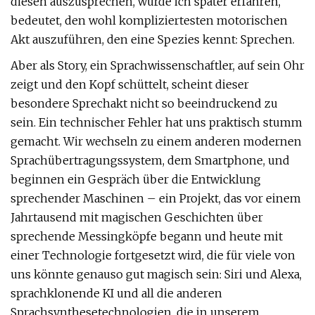
diesen auszusprechen, würde ich später erfahren,
bedeutet, den wohl kompliziertesten motorischen
Akt auszuführen, den eine Spezies kennt: Sprechen.
Aber als Story, ein Sprachwissenschaftler, auf sein Ohr
zeigt und den Kopf schüttelt, scheint dieser
besondere Sprechakt nicht so beeindruckend zu
sein. Ein technischer Fehler hat uns praktisch stumm
gemacht. Wir wechseln zu einem anderen modernen
Sprachübertragungssystem, dem Smartphone, und
beginnen ein Gespräch über die Entwicklung
sprechender Maschinen – ein Projekt, das vor einem
Jahrtausend mit magischen Geschichten über
sprechende Messingköpfe begann und heute mit
einer Technologie fortgesetzt wird, die für viele von
uns könnte genauso gut magisch sein: Siri und Alexa,
sprachklonende KI und all die anderen
Sprachsynthesetechnologien, die in unserem