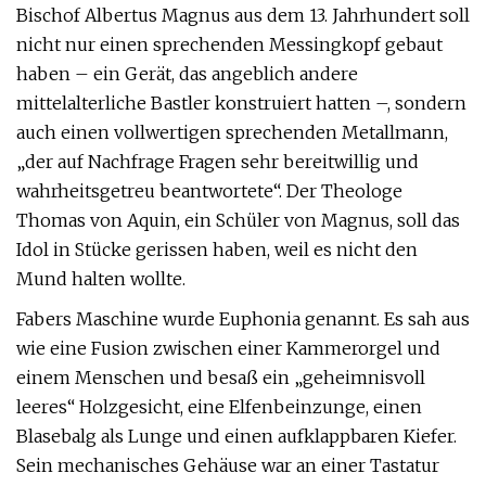
Bischof Albertus Magnus aus dem 13. Jahrhundert soll
nicht nur einen sprechenden Messingkopf gebaut
haben – ein Gerät, das angeblich andere
mittelalterliche Bastler konstruiert hatten –, sondern
auch einen vollwertigen sprechenden Metallmann,
„der auf Nachfrage Fragen sehr bereitwillig und
wahrheitsgetreu beantwortete“. Der Theologe
Thomas von Aquin, ein Schüler von Magnus, soll das
Idol in Stücke gerissen haben, weil es nicht den
Mund halten wollte.
Fabers Maschine wurde Euphonia genannt. Es sah aus
wie eine Fusion zwischen einer Kammerorgel und
einem Menschen und besaß ein „geheimnisvoll
leeres“ Holzgesicht, eine Elfenbeinzunge, einen
Blasebalg als Lunge und einen aufklappbaren Kiefer.
Sein mechanisches Gehäuse war an einer Tastatur