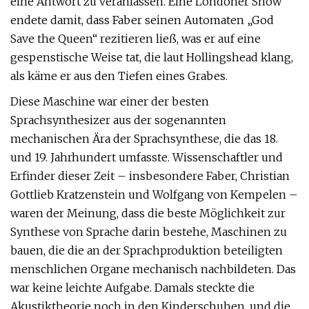
eine Antwort zu veranlassen. Eine Londoner Show
endete damit, dass Faber seinen Automaten „God
Save the Queen“ rezitieren ließ, was er auf eine
gespenstische Weise tat, die laut Hollingshead klang,
als käme er aus den Tiefen eines Grabes.
Diese Maschine war einer der besten
Sprachsynthesizer aus der sogenannten
mechanischen Ära der Sprachsynthese, die das 18.
und 19. Jahrhundert umfasste. Wissenschaftler und
Erfinder dieser Zeit – insbesondere Faber, Christian
Gottlieb Kratzenstein und Wolfgang von Kempelen –
waren der Meinung, dass die beste Möglichkeit zur
Synthese von Sprache darin bestehe, Maschinen zu
bauen, die die an der Sprachproduktion beteiligten
menschlichen Organe mechanisch nachbildeten. Das
war keine leichte Aufgabe. Damals steckte die
Akustiktheorie noch in den Kinderschuhen, und die