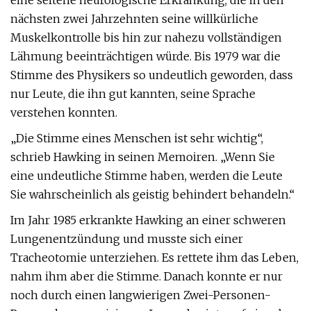
eine seltene neurologische Erkrankung, die in den
nächsten zwei Jahrzehnten seine willkürliche
Muskelkontrolle bis hin zur nahezu vollständigen
Lähmung beeinträchtigen würde. Bis 1979 war die
Stimme des Physikers so undeutlich geworden, dass
nur Leute, die ihn gut kannten, seine Sprache
verstehen konnten.
„Die Stimme eines Menschen ist sehr wichtig“,
schrieb Hawking in seinen Memoiren. „Wenn Sie
eine undeutliche Stimme haben, werden die Leute
Sie wahrscheinlich als geistig behindert behandeln.“
Im Jahr 1985 erkrankte Hawking an einer schweren
Lungenentzündung und musste sich einer
Tracheotomie unterziehen. Es rettete ihm das Leben,
nahm ihm aber die Stimme. Danach konnte er nur
noch durch einen langwierigen Zwei-Personen-