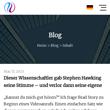
Blog
Heim
>
Blog
>
Inhalt
Mar 17, 2023
Dieser Wissenschaftler gab Stephen Hawking
seine Stimme – und verlor dann seine eigene
„Kannst du mich gut hören?“ Ich frage Brad Story zu
Beginn eines Videoanrufs. Einen einfachen Satz wie