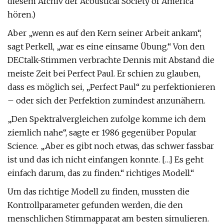
diesem Archiv der Acoustical Society of America
hören.)
Aber „wenn es auf den Kern seiner Arbeit ankam“,
sagt Perkell, „war es eine einsame Übung.“ Von den
DECtalk-Stimmen verbrachte Dennis mit Abstand die
meiste Zeit bei Perfect Paul. Er schien zu glauben,
dass es möglich sei, „Perfect Paul“ zu perfektionieren
– oder sich der Perfektion zumindest anzunähern.
„Den Spektralvergleichen zufolge komme ich dem
ziemlich nahe“, sagte er 1986 gegenüber Popular
Science. „Aber es gibt noch etwas, das schwer fassbar
ist und das ich nicht einfangen konnte. […] Es geht
einfach darum, das zu finden.“ richtiges Modell.“
Um das richtige Modell zu finden, mussten die
Kontrollparameter gefunden werden, die den
menschlichen Stimmapparat am besten simulieren.