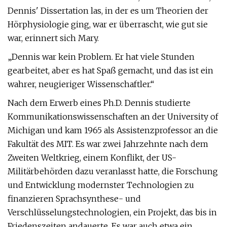
Dennis' Dissertation las, in der es um Theorien der
Hörphysiologie ging, war er überrascht, wie gut sie
war, erinnert sich Mary.
„Dennis war kein Problem. Er hat viele Stunden
gearbeitet, aber es hat Spaß gemacht, und das ist ein
wahrer, neugieriger Wissenschaftler.“
Nach dem Erwerb eines Ph.D. Dennis studierte
Kommunikationswissenschaften an der University of
Michigan und kam 1965 als Assistenzprofessor an die
Fakultät des MIT. Es war zwei Jahrzehnte nach dem
Zweiten Weltkrieg, einem Konflikt, der US-
Militärbehörden dazu veranlasst hatte, die Forschung
und Entwicklung modernster Technologien zu
finanzieren Sprachsynthese- und
Verschlüsselungstechnologien, ein Projekt, das bis in
Friedenszeiten andauerte. Es war auch etwa ein