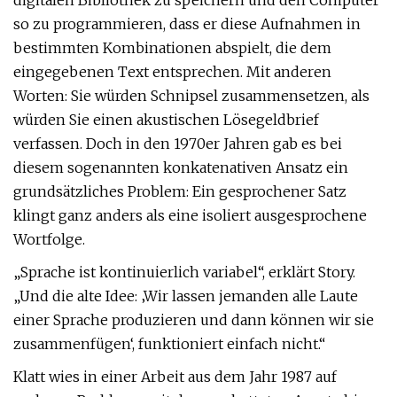
digitalen Bibliothek zu speichern und den Computer
so zu programmieren, dass er diese Aufnahmen in
bestimmten Kombinationen abspielt, die dem
eingegebenen Text entsprechen. Mit anderen
Worten: Sie würden Schnipsel zusammensetzen, als
würden Sie einen akustischen Lösegeldbrief
verfassen. Doch in den 1970er Jahren gab es bei
diesem sogenannten konkatenativen Ansatz ein
grundsätzliches Problem: Ein gesprochener Satz
klingt ganz anders als eine isoliert ausgesprochene
Wortfolge.
„Sprache ist kontinuierlich variabel“, erklärt Story.
„Und die alte Idee: ‚Wir lassen jemanden alle Laute
einer Sprache produzieren und dann können wir sie
zusammenfügen‘, funktioniert einfach nicht.“
Klatt wies in einer Arbeit aus dem Jahr 1987 auf