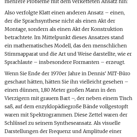
mehrere Probleme mit dem verketteten Ansatz hin:
Also verfolgte Klatt einen anderen Ansatz – einen,
der die Sprachsynthese nicht als einen Akt der
Montage, sondern als einen Akt der Konstruktion
betrachtete. Im Mittelpunkt dieses Ansatzes stand
ein mathematisches Modell, das den menschlichen
Stimmapparat und die Art und Weise darstellte, wie er
Sprachlaute – insbesondere Formanten – erzeugt.
Wenn Sie Ende der 1970er Jahre in Dennis‘ MIT-Büro
geschaut hätten, hätten Sie ihn vielleicht gesehen –
einen dünnen, 1,80 Meter großen Mann in den
Vierzigern mit grauem Bart –, der neben einem Tisch
saß, auf dem enzyklopädiegroße Bände vollgestopft
waren mit Spektrogrammen. Diese Zettel waren der
Schlüssel zu seinem Syntheseansatz. Als visuelle
Darstellungen der Frequenz und Amplitude einer