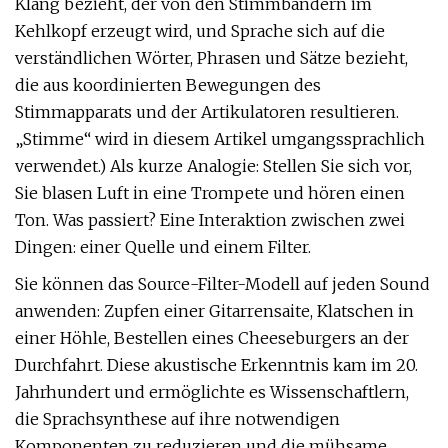
Klang bezieht, der von den Stimmbändern im
Kehlkopf erzeugt wird, und Sprache sich auf die
verständlichen Wörter, Phrasen und Sätze bezieht,
die aus koordinierten Bewegungen des
Stimmapparats und der Artikulatoren resultieren.
„Stimme“ wird in diesem Artikel umgangssprachlich
verwendet.) Als kurze Analogie: Stellen Sie sich vor,
Sie blasen Luft in eine Trompete und hören einen
Ton. Was passiert? Eine Interaktion zwischen zwei
Dingen: einer Quelle und einem Filter.
Sie können das Source-Filter-Modell auf jeden Sound
anwenden: Zupfen einer Gitarrensaite, Klatschen in
einer Höhle, Bestellen eines Cheeseburgers an der
Durchfahrt. Diese akustische Erkenntnis kam im 20.
Jahrhundert und ermöglichte es Wissenschaftlern,
die Sprachsynthese auf ihre notwendigen
Komponenten zu reduzieren und die mühsame