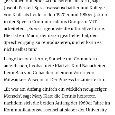
„Er sprach mit einer Art heiserem Flüstern“, sagt
Joseph Perkell, Sprachwissenschaftler und Kollege
von Klatt, als beide in den 1970er und 1980er Jahren
in der Speech Communications Group am MIT
arbeiteten. „Es war irgendwie die ultimative Ironie.
Hier ist ein Mann, der daran gearbeitet hat, den
Sprechvorgang zu reproduzieren, und er kann es
nicht selbst tun.“
Lange bevor er lernte, Sprache mit Computern
aufzubauen, beobachtete Klatt als Kind Bauarbeiter
beim Bau von Gebäuden in einem Vorort von
Milwaukee, Wisconsin. Der Prozess faszinierte ihn.
„Er war am Anfang einfach ein wirklich neugieriger
Mensch“, sagt Mary Klatt, die Dennis heiratete,
nachdem sich die beiden Anfang der 1960er Jahre im
Kommunikationswissenschaftslabor der University