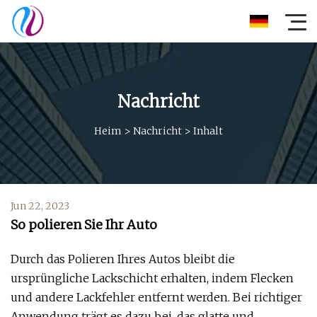
Nachricht
Heim
>
Nachricht
>
Inhalt
Jun 22, 2023
So polieren Sie Ihr Auto
Durch das Polieren Ihres Autos bleibt die
ursprüngliche Lackschicht erhalten, indem Flecken
und andere Lackfehler entfernt werden. Bei richtiger
Anwendung trägt es dazu bei, das glatte und