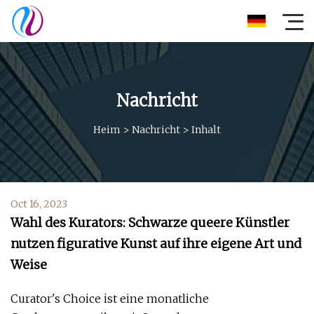
Nachricht
Heim
>
Nachricht
>
Inhalt
Oct 16, 2023
Wahl des Kurators: Schwarze queere Künstler
nutzen figurative Kunst auf ihre eigene Art und
Weise
Curator's Choice ist eine monatliche