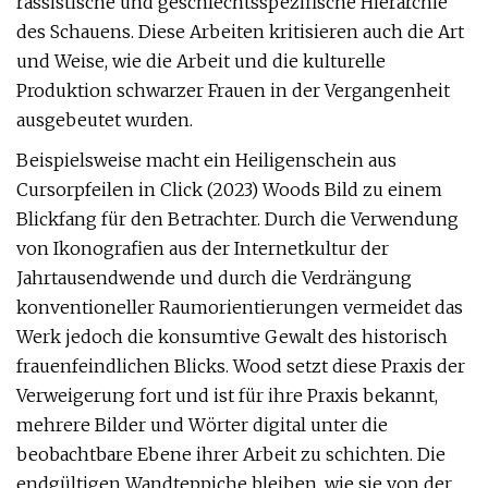
rassistische und geschlechtsspezifische Hierarchie
des Schauens. Diese Arbeiten kritisieren auch die Art
und Weise, wie die Arbeit und die kulturelle
Produktion schwarzer Frauen in der Vergangenheit
ausgebeutet wurden.
Beispielsweise macht ein Heiligenschein aus
Cursorpfeilen in Click (2023) Woods Bild zu einem
Blickfang für den Betrachter. Durch die Verwendung
von Ikonografien aus der Internetkultur der
Jahrtausendwende und durch die Verdrängung
konventioneller Raumorientierungen vermeidet das
Werk jedoch die konsumtive Gewalt des historisch
frauenfeindlichen Blicks. Wood setzt diese Praxis der
Verweigerung fort und ist für ihre Praxis bekannt,
mehrere Bilder und Wörter digital unter die
beobachtbare Ebene ihrer Arbeit zu schichten. Die
endgültigen Wandteppiche bleiben, wie sie von der