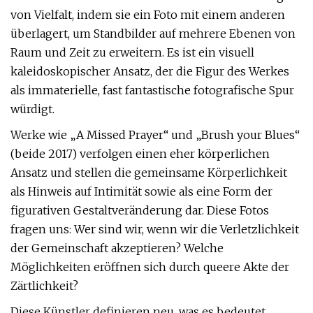
von Vielfalt, indem sie ein Foto mit einem anderen
überlagert, um Standbilder auf mehrere Ebenen von
Raum und Zeit zu erweitern. Es ist ein visuell
kaleidoskopischer Ansatz, der die Figur des Werkes
als immaterielle, fast fantastische fotografische Spur
würdigt.
Werke wie „A Missed Prayer“ und „Brush your Blues“
(beide 2017) verfolgen einen eher körperlichen
Ansatz und stellen die gemeinsame Körperlichkeit
als Hinweis auf Intimität sowie als eine Form der
figurativen Gestaltveränderung dar. Diese Fotos
fragen uns: Wer sind wir, wenn wir die Verletzlichkeit
der Gemeinschaft akzeptieren? Welche
Möglichkeiten eröffnen sich durch queere Akte der
Zärtlichkeit?
Diese Künstler definieren neu, was es bedeutet,